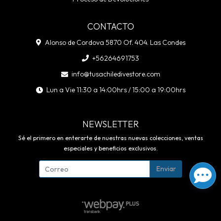
CONTACTO
Alonso de Cordova 5870 Of. 404. Las Condes
+56264691753
info@tusachiledivestore.com
Lun a Vie 11:30 a 14:00hrs / 15:00 a 19:00hrs
NEWSLETTER
Sé el primero en enterarte de nuestras nuevas colecciones, ventas
especiales y beneficios exclusivos.
Enviar