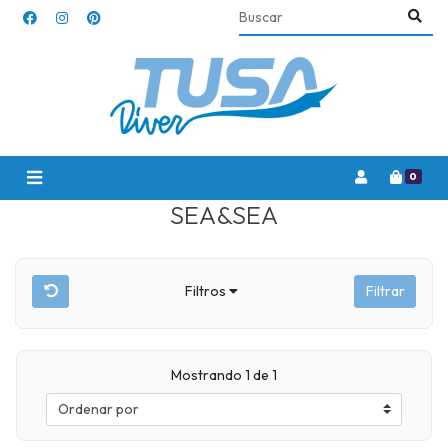
0
SEA&SEA
Filtros
Filtrar
Mostrando 1 de 1