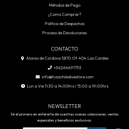
Métodos de Pago
¿Como Comprar?
Política de Despachos
Proceso de Devoluciones
CONTACTO
Alonso de Cordova 5870 Of. 404. Las Condes
+56264691753
info@tusachiledivestore.com
Lun a Vie 11:30 a 14:00hrs / 15:00 a 19:00hrs
NEWSLETTER
Sé el primero en enterarte de nuestras nuevas colecciones, ventas
especiales y beneficios exclusivos.