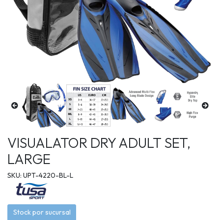
VISUALATOR DRY ADULT SET,
LARGE
SKU: UPT-4220-BL-L
Stock por sucursal