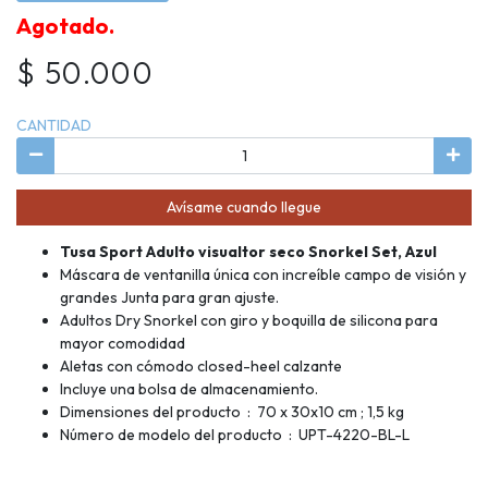
Agotado.
$ 50.000
CANTIDAD
Avísame cuando llegue
Tusa Sport Adulto visualtor seco Snorkel Set, Azul
Máscara de ventanilla única con increíble campo de visión y
grandes Junta para gran ajuste.
Adultos Dry Snorkel con giro y boquilla de silicona para
mayor comodidad
Aletas con cómodo closed-heel calzante
Incluye una bolsa de almacenamiento.
Dimensiones del producto ‏ : ‎ 70 x 30x10 cm ; 1,5 kg
Número de modelo del producto ‏ : ‎ UPT-4220-BL-L