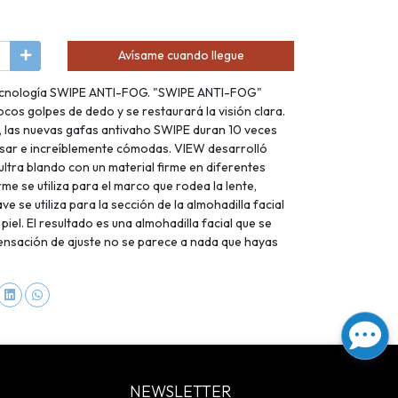
Avísame cuando llegue
tecnología SWIPE ANTI-FOG. "SWIPE ANTI-FOG"
ocos golpes de dedo y se restaurará la visión clara.
 las nuevas gafas antivaho SWIPE duran 10 veces
 usar e increíblemente cómodas. VIEW desarrolló
ultra blando con un material firme en diferentes
irme se utiliza para el marco que rodea la lente,
ve se utiliza para la sección de la almohadilla facial
iel. El resultado es una almohadilla facial que se
 sensación de ajuste no se parece a nada que hayas
NEWSLETTER