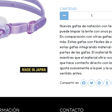
CANTIDAD
Nuevas gafas de natación con 
puede limpiar la lente con unos p
En comparación con otras gafas,
más. Estas gafas son fáciles de
estas gafas integrando material 
partes de las gafas. El material f
mientras que el material ultra-sua
que hace contacto directo con la p
ajusta suavemente a la piel, y la
sentido antes.
Compartir en:
RMACIÓN
CONTACTO