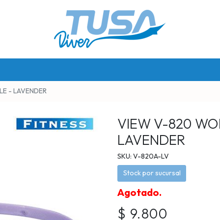
E - LAVENDER
VIEW V-820 WO
LAVENDER
SKU: V-820A-LV
Stock por sucursal
Agotado.
$ 9.800