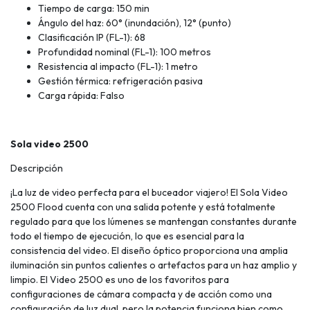
Tiempo de carga: 150 min
Ángulo del haz: 60° (inundación), 12° (punto)
Clasificación IP (FL-1): 68
Profundidad nominal (FL-1): 100 metros
Resistencia al impacto (FL-1): 1 metro
Gestión térmica: refrigeración pasiva
Carga rápida: Falso
Sola video 2500
Descripción
¡La luz de video perfecta para el buceador viajero! El Sola Video
2500 Flood cuenta con una salida potente y está totalmente
regulado para que los lúmenes se mantengan constantes durante
todo el tiempo de ejecución, lo que es esencial para la
consistencia del video. El diseño óptico proporciona una amplia
iluminación sin puntos calientes o artefactos para un haz amplio y
limpio. El Video 2500 es uno de los favoritos para
configuraciones de cámara compacta y de acción como una
configuración de luz dual, pero la potencia funciona bien como