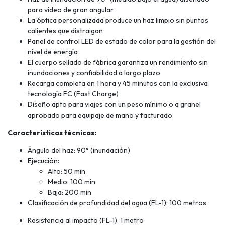
para vídeo de gran angular
La óptica personalizada produce un haz limpio sin puntos
calientes que distraigan
Panel de control LED de estado de color para la gestión del
nivel de energía
El cuerpo sellado de fábrica garantiza un rendimiento sin
inundaciones y confiabilidad a largo plazo
Recarga completa en 1 hora y 45 minutos con la exclusiva
tecnología FC (Fast Charge)
Diseño apto para viajes con un peso mínimo o a granel
aprobado para equipaje de mano y facturado
Características técnicas:
Ángulo del haz: 90° (inundación)
Ejecución:
Alto: 50 min
Medio: 100 min
Baja: 200 min
Clasificación de profundidad del agua (FL-1): 100 metros
Resistencia al impacto (FL-1): 1 metro