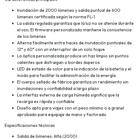
Inundación de 2000 lúmenes y salida puntual de 600
lúmenes certificada según la norma FL-1
La salida regulada garantiza que la luz no se atenúe durante
el uso; El firmware personalizado mantiene la consistencia
de los lúmenes
Alterna fácilmente entre haces de inundación puntuales de
12° y 60° con un interruptor de un solo toque
La óptica personalizada produce un haz limpio sin puntos
calientes que distraigan o bordes ásperos
LED de estado de color para la indicación de la batería y el
modo para facilitar la administración de la energía
El cuerpo sellado de fábrica garantiza un rendimiento sin
inundaciones y confiabilidad a largo plazo
La interfaz externa de carga húmeda significa que la
recarga es rápida y confiable
Diseño apto para viajes con un peso mínimo o a granel
aprobado para equipaje de mano y facturado
Especificaciones técnicas
Salida de lúmenes: Alta (2000)