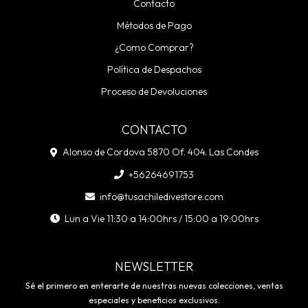
Contacto
Métodos de Pago
¿Como Comprar?
Política de Despachos
Proceso de Devoluciones
CONTACTO
Alonso de Cordova 5870 Of. 404. Las Condes
+56264691753
info@tusachiledivestore.com
Lun a Vie 11:30 a 14:00hrs / 15:00 a 19:00hrs
NEWSLETTER
Sé el primero en enterarte de nuestras nuevas colecciones, ventas
especiales y beneficios exclusivos.