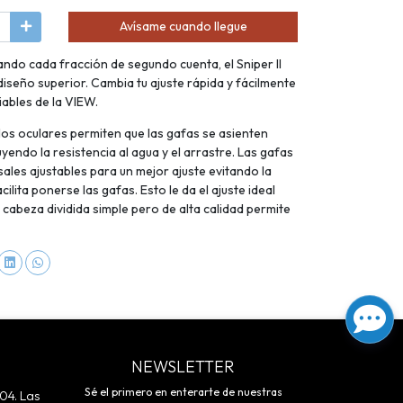
Avísame cuando llegue
ando cada fracción de segundo cuenta, el Sniper II
iseño superior. Cambia tu ajuste rápida y fácilmente
iables de la VIEW.
s oculares permiten que las gafas se asienten
uyendo la resistencia al agua y el arrastre. Las gafas
sales ajustables para un mejor ajuste evitando la
cilita ponerse las gafas. Esto le da el ajuste ideal
 cabeza dividida simple pero de alta calidad permite
NEWSLETTER
Sé el primero en enterarte de nuestras
04. Las