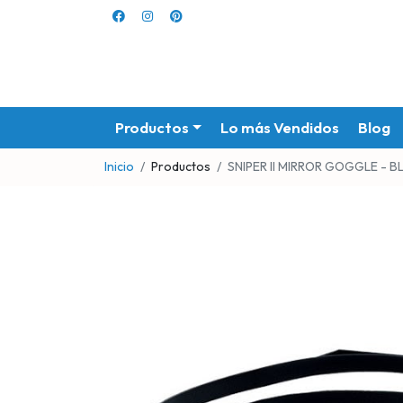
Productos
Lo más Vendidos
Blog
Inicio
Productos
SNIPER II MIRROR GOGGLE - 