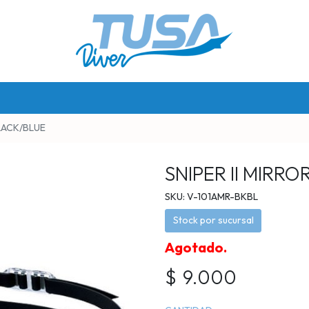
BLACK/BLUE
SNIPER II MIRR
SKU: V-101AMR-BKBL
Stock por sucursal
Agotado.
$ 9.000