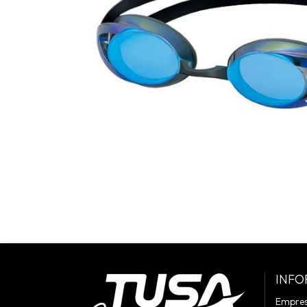
INFO
Empre