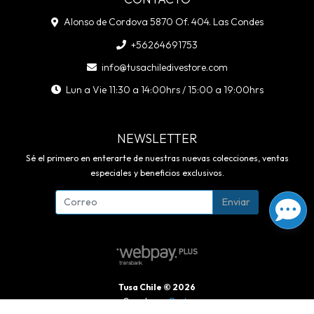
Alonso de Cordova 5870 Of. 404. Las Condes
+56264691753
info@tusachiledivestore.com
Lun a Vie 11:30 a 14:00hrs / 15:00 a 19:00hrs
NEWSLETTER
Sé el primero en enterarte de nuestras nuevas colecciones, ventas
especiales y beneficios exclusivos.
Enviar
Tusa Chile © 2026
Creado por
Bsale