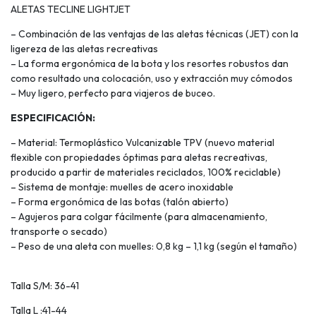
ALETAS TECLINE LIGHTJET
– Combinación de las ventajas de las aletas técnicas (JET) con la
ligereza de las aletas recreativas
– La forma ergonómica de la bota y los resortes robustos dan
como resultado una colocación, uso y extracción muy cómodos
– Muy ligero, perfecto para viajeros de buceo.
ESPECIFICACIÓN:
– Material: Termoplástico Vulcanizable TPV (nuevo material
flexible con propiedades óptimas para aletas recreativas,
producido a partir de materiales reciclados, 100% reciclable)
– Sistema de montaje: muelles de acero inoxidable
– Forma ergonómica de las botas (talón abierto)
– Agujeros para colgar fácilmente (para almacenamiento,
transporte o secado)
– Peso de una aleta con muelles: 0,8 kg – 1,1 kg (según el tamaño)
Talla S/M: 36-41
Talla L :41-44