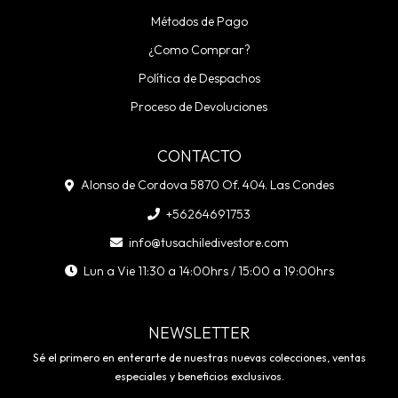
Métodos de Pago
¿Como Comprar?
Política de Despachos
Proceso de Devoluciones
CONTACTO
Alonso de Cordova 5870 Of. 404. Las Condes
+56264691753
info@tusachiledivestore.com
Lun a Vie 11:30 a 14:00hrs / 15:00 a 19:00hrs
NEWSLETTER
Sé el primero en enterarte de nuestras nuevas colecciones, ventas
especiales y beneficios exclusivos.