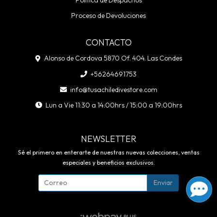
Política de Despachos
Proceso de Devoluciones
CONTACTO
Alonso de Cordova 5870 Of. 404. Las Condes
+56264691753
info@tusachiledivestore.com
Lun a Vie 11:30 a 14:00hrs / 15:00 a 19:00hrs
NEWSLETTER
Sé el primero en enterarte de nuestras nuevas colecciones, ventas
especiales y beneficios exclusivos.
Enviar