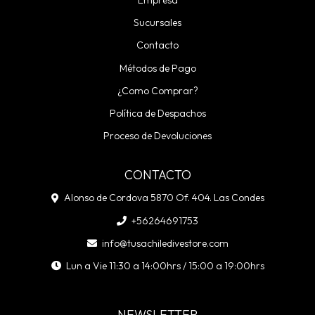
Empresa
Sucursales
Contacto
Métodos de Pago
¿Como Comprar?
Política de Despachos
Proceso de Devoluciones
CONTACTO
Alonso de Cordova 5870 Of. 404. Las Condes
+56264691753
info@tusachiledivestore.com
Lun a Vie 11:30 a 14:00hrs / 15:00 a 19:00hrs
NEWSLETTER