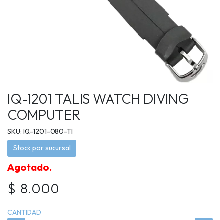
IQ-1201 TALIS WATCH DIVING
COMPUTER
SKU: IQ-1201-080-TI
Stock por sucursal
Agotado.
$ 8.000
CANTIDAD