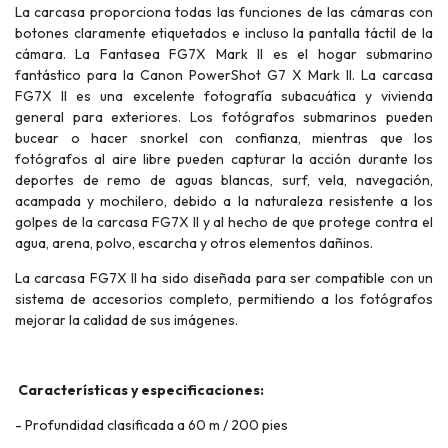
La carcasa proporciona todas las funciones de las cámaras con
botones claramente etiquetados e incluso la pantalla táctil de la
cámara. La Fantasea FG7X Mark II es el hogar submarino
fantástico para la Canon PowerShot G7 X Mark II. La carcasa
FG7X II es una excelente fotografía subacuática y vivienda
general para exteriores. Los fotógrafos submarinos pueden
bucear o hacer snorkel con confianza, mientras que los
fotógrafos al aire libre pueden capturar la acción durante los
deportes de remo de aguas blancas, surf, vela, navegación,
acampada y mochilero, debido a la naturaleza resistente a los
golpes de la carcasa FG7X II y al hecho de que protege contra el
agua, arena, polvo, escarcha y otros elementos dañinos.
La carcasa FG7X II ha sido diseñada para ser compatible con un
sistema de accesorios completo, permitiendo a los fotógrafos
mejorar la calidad de sus imágenes.
Características y especificaciones:
- Profundidad clasificada a 60 m / 200 pies