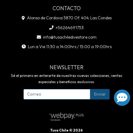
CONTACTO
Alonso de Cordova 5870 Of. 404. Las Condes
+56264691753
info@tusachiledivestore.com
Lun a Vie 11:30 a 14:00hrs / 15:00 a 19:00hrs
NEWSLETTER
Sé el primero en enterarte de nuestras nuevas colecciones, ventas
especiales y beneficios exclusivos.
Enviar
Tusa Chile © 2026