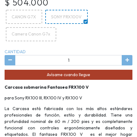
$ 504.000
CANON G7X
SONY FRX100V
Camera Canon G7x
CANTIDAD
Avísame cuando llegue
Carcasa submarina Fantasea FRX100 V
para Sony RX100 III, RX100 IV y RX100 V
La Carcasa está fabricada con los más altos estándares
profesionales de función, estilo y durabilidad. Tiene una
profundidad nominal de 60 m / 200 pies y es completamente
funcional con controles ergonómicamente diseñados y
etiquetados. El fantasea FRX100 V es el mejor hogar