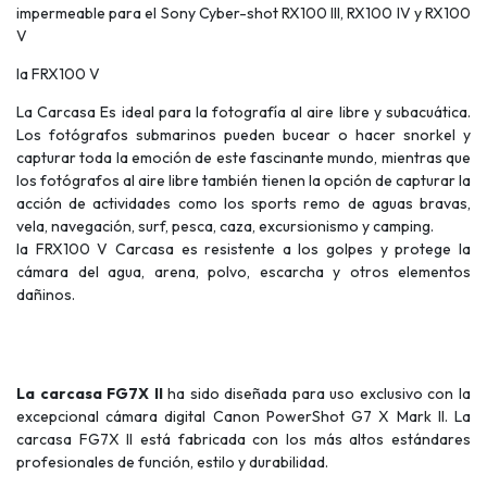
impermeable para el Sony Cyber-shot RX100 III, RX100 IV y RX100
V
la FRX100 V
La Carcasa Es ideal para la fotografía al aire libre y subacuática.
Los fotógrafos submarinos pueden bucear o hacer snorkel y
capturar toda la emoción de este fascinante mundo, mientras que
los fotógrafos al aire libre también tienen la opción de capturar la
acción de actividades como los sports remo de aguas bravas,
vela, navegación, surf, pesca, caza, excursionismo y camping.
la FRX100 V Carcasa es resistente a los golpes y protege la
cámara del agua, arena, polvo, escarcha y otros elementos
dañinos.
La carcasa FG7X II
ha sido diseñada para uso exclusivo con la
excepcional cámara digital Canon PowerShot G7 X Mark II. La
carcasa FG7X II está fabricada con los más altos estándares
profesionales de función, estilo y durabilidad.