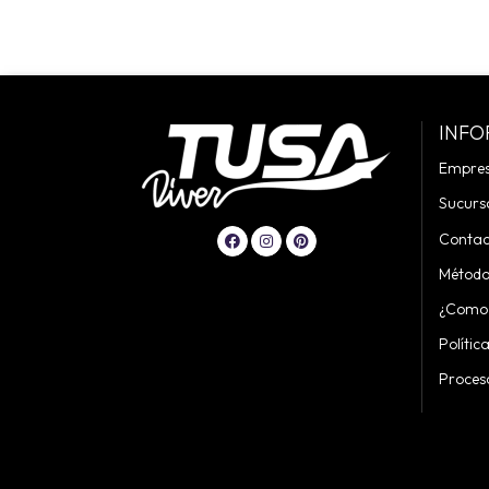
INFO
Empre
Sucurs
Contac
Método
¿Como
Polític
Proces