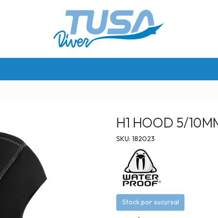
H1 HOOD 5/10M
SKU: 182023
Stock por sucursal