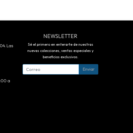
NEWSLETTER
Sé el primero en enterarte de nuestras
04. Las
nuevas colecciones, ventas especiales y
beneficios exclusivos.
Enviar
5:00 a