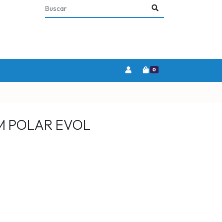
0
M POLAR EVOL