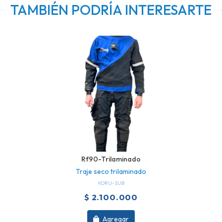
TAMBIÉN PODRÍA INTERESARTE
Rf90-Trilaminado
Traje seco trilaminado
KORU-SUB
$ 2.100.000
Agregar