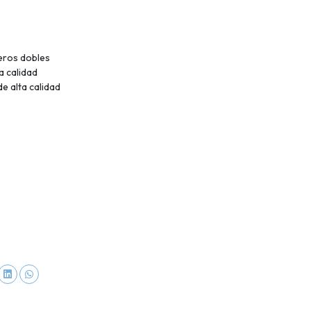
eros dobles
a calidad
de alta calidad