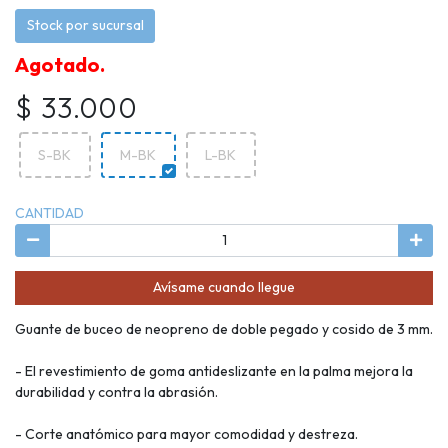
Stock por sucursal
Agotado.
$ 33.000
S-BK
M-BK
L-BK
CANTIDAD
Avísame cuando llegue
Guante de buceo de neopreno de doble pegado y cosido de 3 mm.
- El revestimiento de goma antideslizante en la palma mejora la
durabilidad y contra la abrasión.
- Corte anatómico para mayor comodidad y destreza.