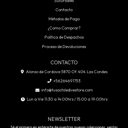
Sucursales
Contacto
Métodos de Pago
¿Como Comprar?
Política de Despachos
Proceso de Devoluciones
CONTACTO
Alonso de Cordova 5870 Of. 404. Las Condes
+56264691753
info@tusachiledivestore.com
Lun a Vie 11:30 a 14:00hrs / 15:00 a 19:00hrs
NEWSLETTER
Sé el primero en enterarte de nuestras nuevas colecciones, ventas