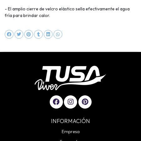
- El amplio cierre de velcro elástico sella efectivamente el agua
fría para brindar calor.
INFORMACIÓN
Empresa