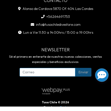
CONTACTO
Alonso de Cordova 5870 Of. 404. Las Condes
+56264691753
info@tusachiledivestore.com
Lun a Vie 11:30 a 14:00hrs / 15:00 a 19:00hrs
NEWSLETTER
Sé el primero en enterarte de nuestras nuevas colecciones, ventas
especiales y beneficios exclusivos.
Enviar
Tusa Chile © 2026
Creado por
Bsale