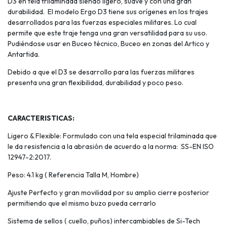
D3 en tela trilaminada siendo ligero, suave y con una gran
durabilidad. El modelo Ergo D3 tiene sus orígenes en los trajes
desarrollados para las fuerzas especiales militares. Lo cual
permite que este traje tenga una gran versatilidad para su uso.
Pudiéndose usar en Buceo técnico, Buceo en zonas del Artico y
Antartida.
Debido a que el D3 se desarrollo para las fuerzas militares
presenta una gran flexibilidad, durabilidad y poco peso.
CARACTERISTICAS:
Ligero & Flexible: Formulado con una tela especial trilaminada que
le da resistencia a la abrasión de acuerdo a la norma: SS-EN ISO
12947-2:2017.
Peso: 4.1 kg ( Referencia Talla M, Hombre)
Ajuste Perfecto y gran movilidad por su amplio cierre posterior
permitiendo que el mismo buzo pueda cerrarlo
Sistema de sellos ( cuello, puños) intercambiables de Si-Tech