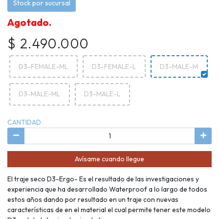
Stock por sucursal
Agotado.
$ 2.490.000
D3-FEMALE-ML
D3-FEMALE-L
D3-MALE-M
D3-MALE-ML
D3-MALE-L
CANTIDAD
Avísame cuando llegue
El traje seco D3-Ergo- Es el resultado de las investigaciones y
experiencia que ha desarrollado Waterproof a lo largo de todos
estos años dando por resultado en un traje con nuevas
características de en el material el cual permite tener este modelo