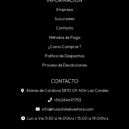
INFORMACIÓN
Empresa
Sucursales
Contacto
Métodos de Pago
¿Como Comprar?
Política de Despachos
Proceso de Devoluciones
CONTACTO
Alonso de Cordova 5870 Of. 404. Las Condes
+56264691753
info@tusachiledivestore.com
Lun a Vie 11:30 a 14:00hrs / 15:00 a 19:00hrs