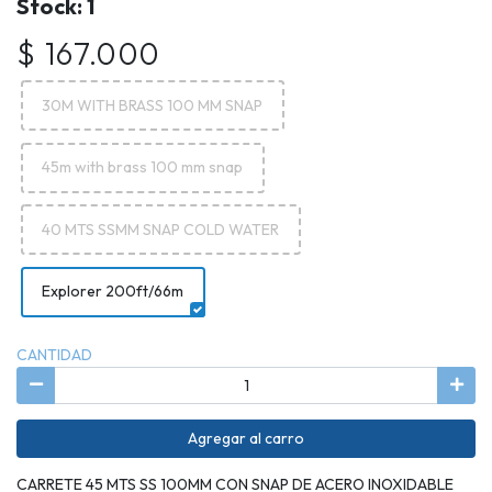
Stock: 1
$ 167.000
30M WITH BRASS 100 MM SNAP
45m with brass 100 mm snap
40 MTS SSMM SNAP COLD WATER
Explorer 200ft/66m
CANTIDAD
Agregar al carro
CARRETE 45 MTS SS 100MM CON SNAP DE ACERO INOXIDABLE