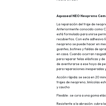
Aquaseal NEO Neopreno Cem
La reparación del traje de neopr
Anteriormente conocido como Ce
está formulado para unirse per
recubiertos. Con este adhesivo lí
neopreno se puede hacer en medi
guantes, botines y faldas de spray
en casa. Cuando ocurran rasgad
para reparar telas elásticas y d
de aventurarse a ese hoyo de pe
para reparaciones inesperadas y
Acción rápida: se seca en 20 mi
trajes de neopreno, limícolas est
y caucho
Flexible : se cura a una goma elás
Resistente a la abrasión: cubra l