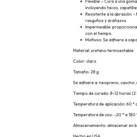
Flexible – Cura a una goma
incluyendo tacos, zapatilla
Resistente a la abrasión – 
rasguños y arañazos
Impermeable: proporciona u
con el tiempo.
Multiuso: Se adhiere a zap
Material: uretano termoestable
Color: claro
Tamaño: 28 g
Se adhiere a: neopreno, caucho, n
Tiempo de curado: 8-12 horas (2
Temperatura de aplicación: 60 ° 
Temperatura de uso: -20 ° a 180 
Almacenamiento: almacenar en b
Hecho en USA