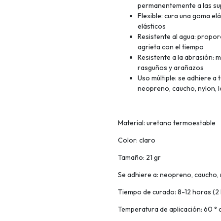
permanentemente a las sup
Flexible: cura una goma el
elásticos
Resistente al agua: propor
agrieta con el tiempo
Resistente a la abrasión: m
rasguños y arañazos
Uso múltiple: se adhiere a 
neopreno, caucho, nylon, lo
Material: uretano termoestable
Color: claro
Tamaño: 21 gr
Se adhiere a: neopreno, caucho, n
Tiempo de curado: 8-12 horas (2
Temperatura de aplicación: 60 ° 