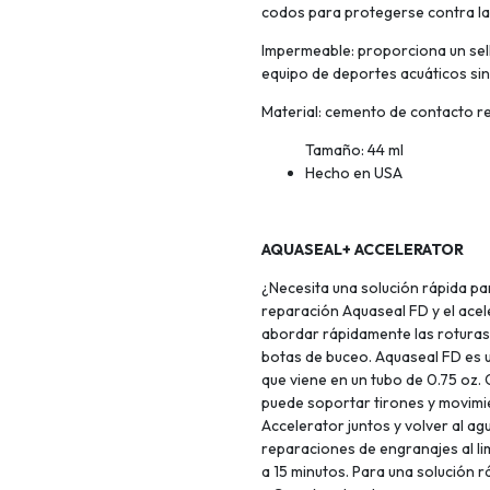
codos para protegerse contra la
Impermeable: proporciona un sel
equipo de deportes acuáticos sin 
Material: cemento de contacto re
Tamaño: 44 ml
Hecho en USA
AQUASEAL+ ACCELERATOR
¿Necesita una solución rápida pa
reparación Aquaseal FD y el ace
abordar rápidamente las roturas
botas de buceo. Aquaseal FD es 
que viene en un tubo de 0.75 oz. 
puede soportar tirones y movimi
Accelerator juntos y volver al a
reparaciones de engranajes al lim
a 15 minutos. Para una solución r