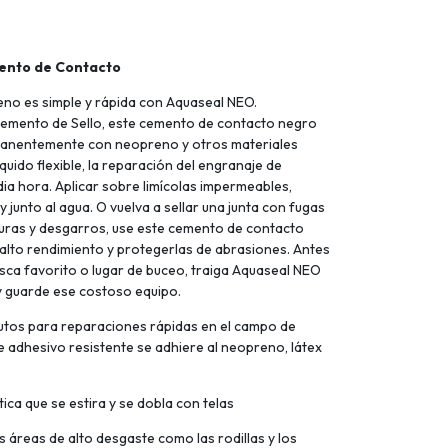
ento de Contacto
eno es simple y rápida con Aquaseal NEO.
mento de Sello, este cemento de contacto negro
manentemente con neopreno y otros materiales
quido flexible, la reparación del engranaje de
a hora. Aplicar sobre limícolas impermeables,
 junto al agua. O vuelva a sellar una junta con fugas
uras y desgarros, use este cemento de contacto
e alto rendimiento y protegerlas de abrasiones. Antes
sca favorito o lugar de buceo, traiga Aquaseal NEO
 guarde ese costoso equipo.
nutos para reparaciones rápidas en el campo de
e adhesivo resistente se adhiere al neopreno, látex
tica que se estira y se dobla con telas
as áreas de alto desgaste como las rodillas y los