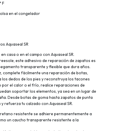
° F
olsa en el congelador
tos Aquaseal SR
 en casa o en el campo con Aquaseal SR.
eesole, este adhesivo de reparación de zapatos es
egamento transparente y flexible que dura años.
z, complete fácilmente una reparación de botas,
 los dedos de los pies y reconstruya los tacones
or el calor o el frío, realice reparaciones de
puedan soportar los elementos, ya sea en un lugar de
taña. Desde botas de goma hasta zapatos de punta
 y refuerza tu calzado con Aquaseal SR.
uretano resistente se adhiere permanentemente a
como un caucho transparente resistente a la