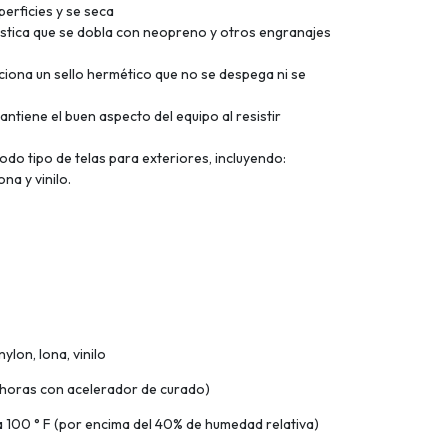
erficies y se seca
ástica que se dobla con neopreno y otros engranajes
ciona un sello hermético que no se despega ni se
antiene el buen aspecto del equipo al resistir
todo tipo de telas para exteriores, incluyendo:
na y vinilo.
ylon, lona, vinilo
 horas con acelerador de curado)
a 100 ° F (por encima del 40% de humedad relativa)