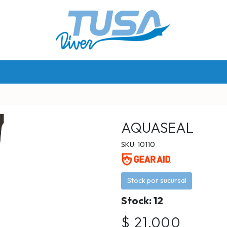
AQUASEAL
SKU: 10110
Stock por sucursal
Stock: 12
$ 21.000