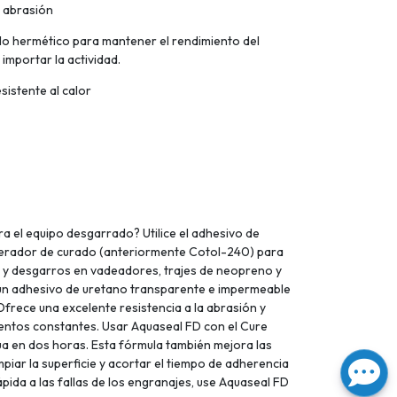
 abrasión
lo hermético para mantener el rendimiento del
importar la actividad.
sistente al calor
ra el equipo desgarrado? Utilice el adhesivo de
lerador de curado (anteriormente Cotol-240) para
 y desgarros en vadeadores, trajes de neopreno y
un adhesivo de uretano transparente e impermeable
Ofrece una excelente resistencia a la abrasión y
entos constantes. Usar Aquaseal FD con el Cure
gua en dos horas. Esta fórmula también mejora las
piar la superficie y acortar el tiempo de adherencia
ápida a las fallas de los engranajes, use Aquaseal FD