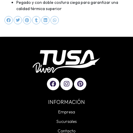
Pegado y con doble costura ciega para garantizar una
calidad térmica superior
INFORMACIÓN
Empresa
Sucursales
Contacto