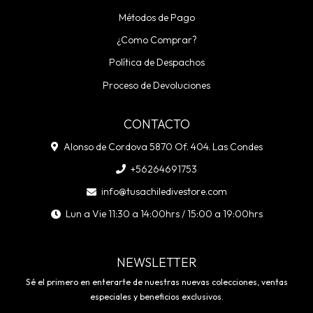
Métodos de Pago
¿Como Comprar?
Política de Despachos
Proceso de Devoluciones
CONTACTO
Alonso de Cordova 5870 Of. 404. Las Condes
+56264691753
info@tusachiledivestore.com
Lun a Vie 11:30 a 14:00hrs / 15:00 a 19:00hrs
NEWSLETTER
Sé el primero en enterarte de nuestras nuevas colecciones, ventas
especiales y beneficios exclusivos.