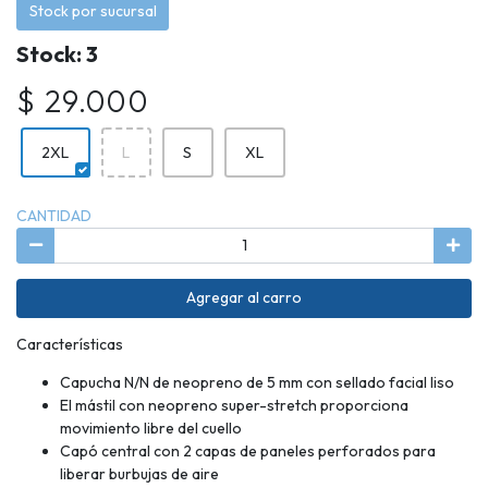
Stock por sucursal
Stock: 3
$ 29.000
2XL
L
S
XL
CANTIDAD
Agregar al carro
Características
Capucha N/N de neopreno de 5 mm con sellado facial liso
El mástil con neopreno super-stretch proporciona
movimiento libre del cuello
Capó central con 2 capas de paneles perforados para
liberar burbujas de aire